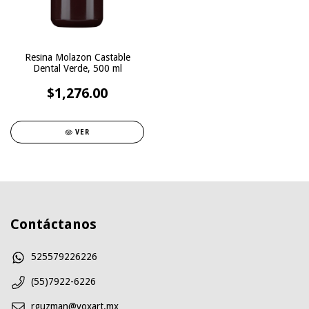
Resina Molazon Castable
Dental Verde, 500 ml
$1,276.00
VER
Contáctanos
525579226226
(55)7922-6226
rguzman@voxart.mx