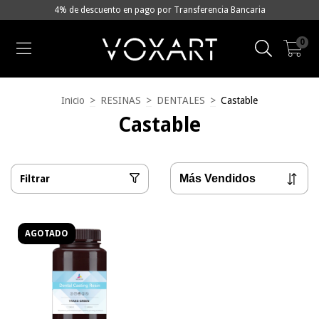
4% de descuento en pago por Transferencia Bancaria
0
Inicio
>
RESINAS
>
DENTALES
>
Castable
Castable
Filtrar
AGOTADO