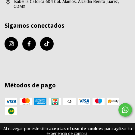
Isabel la Católica 604 Col. Alamos. Alcaldía Benito Juárez,
CDMX
Sigamos conectados
Métodos de pago
Al navegar por este sitio
aceptas el uso de cookies
para agilizar tu
experiencia de compra.