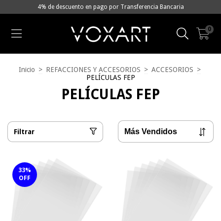
4% de descuento en pago por Transferencia Bancaria
0
Inicio
>
REFACCIONES Y ACCESORIOS
>
ACCESORIOS
>
PELÍCULAS FEP
PELÍCULAS FEP
Filtrar
33
%
OFF