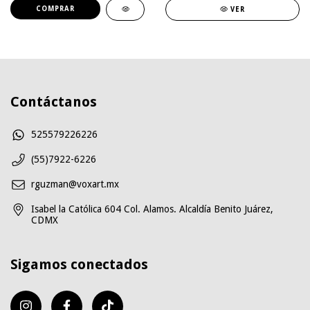
COMPRAR
VER
Contáctanos
525579226226
(55)7922-6226
rguzman@voxart.mx
Isabel la Católica 604 Col. Alamos. Alcaldía Benito Juárez,
CDMX
Sigamos conectados