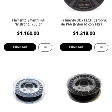
Filamento Smartfil PA
Filamento 3DXTECH CarbonX
Nylstrong, 750 gr
de PA6 (Nylon 6) con Fibra de
Carbono, 500 gr.
$1,160.00
$1,218.00
COMPRAR
COMPRAR