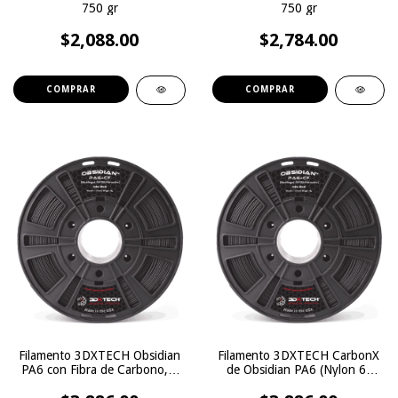
750 gr
750 gr
$2,088.00
$2,784.00
COMPRAR
Filamento 3DXTECH Obsidian
Filamento 3DXTECH CarbonX
PA6 con Fibra de Carbono, 1
de Obsidian PA6 (Nylon 6)
Kg
con Fibra de Carbono, 1000