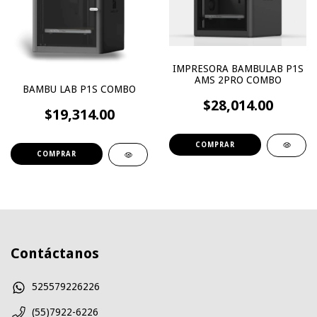
IMPRESORA BAMBULAB P1S
AMS 2PRO COMBO
BAMBU LAB P1S COMBO
$28,014.00
$19,314.00
Contáctanos
525579226226
(55)7922-6226