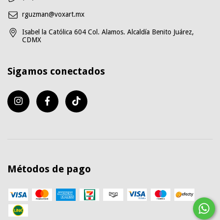
rguzman@voxart.mx
Isabel la Católica 604 Col. Alamos. Alcaldía Benito Juárez,
CDMX
Sigamos conectados
Métodos de pago