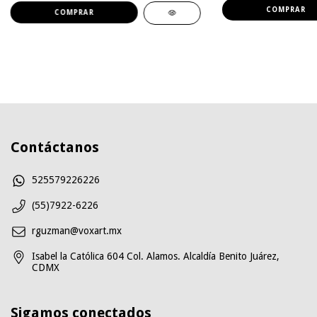
Contáctanos
525579226226
(55)7922-6226
rguzman@voxart.mx
Isabel la Católica 604 Col. Alamos. Alcaldía Benito Juárez,
CDMX
Sigamos conectados