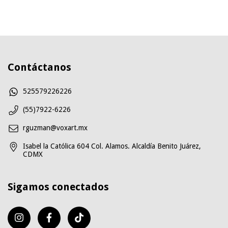
Contáctanos
525579226226
(55)7922-6226
rguzman@voxart.mx
Isabel la Católica 604 Col. Alamos. Alcaldía Benito Juárez,
CDMX
Sigamos conectados