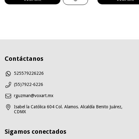
Contáctanos
525579226226
(55)7922-6226
rguzman@voxart.mx
Isabel la Católica 604 Col. Alamos. Alcaldía Benito Juárez,
CDMX
Sigamos conectados