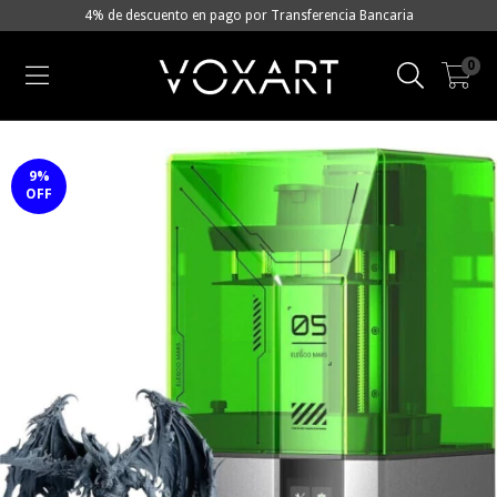
4% de descuento en pago por Transferencia Bancaria
0
9
%
OFF