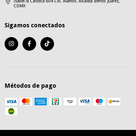
Isabel la Católica 604 Col. Alamos. Alcaldía Benito Juárez,
CDMX
Sigamos conectados
Métodos de pago