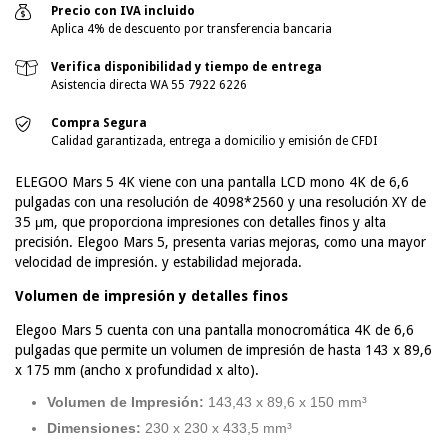
Precio con IVA incluido
Aplica 4% de descuento por transferencia bancaria
Verifica disponibilidad y tiempo de entrega
Asistencia directa WA 55 7922 6226
Compra Segura
Calidad garantizada, entrega a domicilio y emisión de CFDI
ELEGOO Mars 5 4K viene con una pantalla LCD mono 4K de 6,6
pulgadas con una resolución de 4098*2560 y una resolución XY de
35 μm, que proporciona impresiones con detalles finos y alta
precisión. Elegoo Mars 5, presenta varias mejoras, como una mayor
velocidad de impresión. y estabilidad mejorada.
Volumen de impresión y detalles finos
Elegoo Mars 5 cuenta con una pantalla monocromática 4K de 6,6
pulgadas que permite un volumen de impresión de hasta 143 x 89,6
x 175 mm (ancho x profundidad x alto).
Volumen de Impresión:
143,43 x 89,6 x 150 mm³
Dimensiones:
230 x 230 x 433,5 mm³