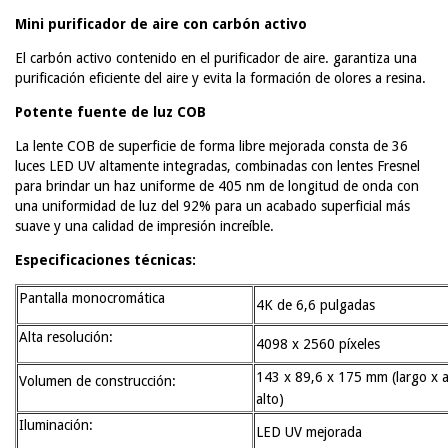
Mini purificador de aire con carbón activo
El carbón activo contenido en el purificador de aire. garantiza una
purificación eficiente del aire y evita la formación de olores a resina.
Potente fuente de luz COB
La lente COB de superficie de forma libre mejorada consta de 36
luces LED UV altamente integradas, combinadas con lentes Fresnel
para brindar un haz uniforme de 405 nm de longitud de onda con
una uniformidad de luz del 92% para un acabado superficial más
suave y una calidad de impresión increíble.
Especificaciones técnicas:
Pantalla monocromática
4K de 6,6 pulgadas
Alta resolución:
4098 x 2560 píxeles
143 x 89,6 x 175 mm (largo x 
Volumen de construcción:
alto)
Iluminación:
LED UV mejorada