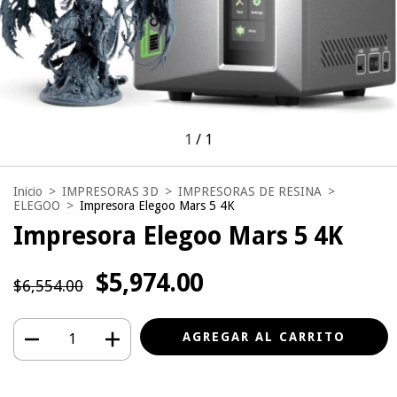
1
/
1
Inicio
>
IMPRESORAS 3D
>
IMPRESORAS DE RESINA
>
ELEGOO
>
Impresora Elegoo Mars 5 4K
Impresora Elegoo Mars 5 4K
$5,974.00
$6,554.00