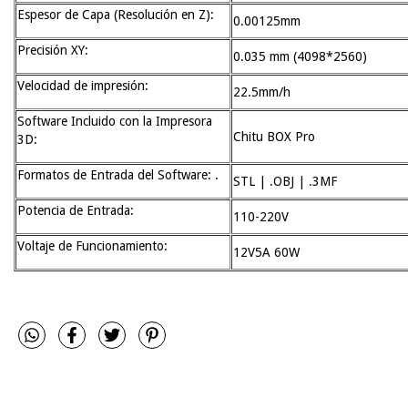
Espesor de Capa (Resolución en Z):
0.00125mm
Precisión XY:
0.035 mm (4098*2560)
Velocidad de impresión:
22.5mm/h
Software Incluido con la Impresora
Chitu BOX Pro
3D:
Formatos de Entrada del Software: .
STL | .OBJ | .3MF
Potencia de Entrada:
110-220V
Voltaje de Funcionamiento:
12V5A 60W