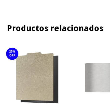
Productos relacionados
25
%
OFF