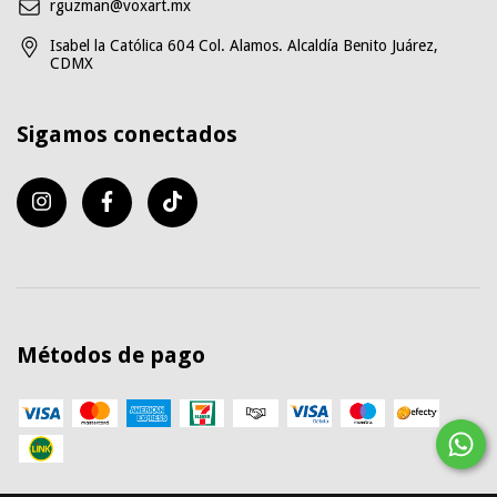
rguzman@voxart.mx
Isabel la Católica 604 Col. Alamos. Alcaldía Benito Juárez,
CDMX
Sigamos conectados
Métodos de pago