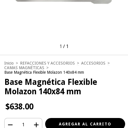
1
/
1
Inicio
>
REFACCIONES Y ACCESORIOS
>
ACCESORIOS
>
CAMAS MAGNÉTICAS
>
Base Magnética Flexible Molazon 140x84 mm
Base Magnética Flexible
Molazon 140x84 mm
$638.00